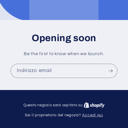
Opening soon
Be the first to know when we launch.
Indirizzo email
Questo negozio sarà ospitato su
Sei il proprietario del negozio?
Accedi qui